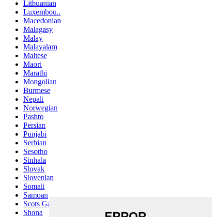
Lithuanian
Luxembou..
Macedonian
Malagasy
Malay
Malayalam
Maltese
Maori
Marathi
Mongolian
Burmese
Nepali
Norwegian
Pashto
Persian
Punjabi
Serbian
Sesotho
Sinhala
Slovak
Slovenian
Somali
Samoan
Scots Gaelic
Shona