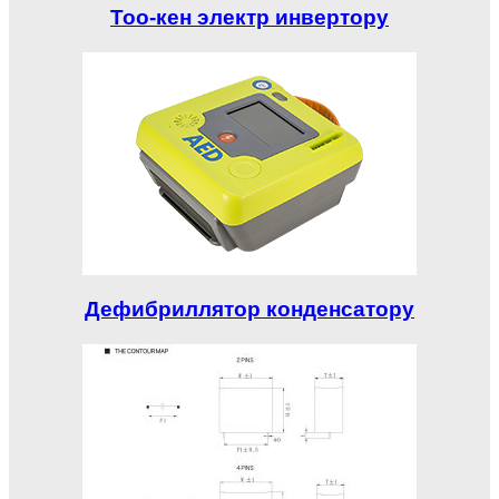
Тоо-кен электр инвертору
Дефибриллятор конденсатору