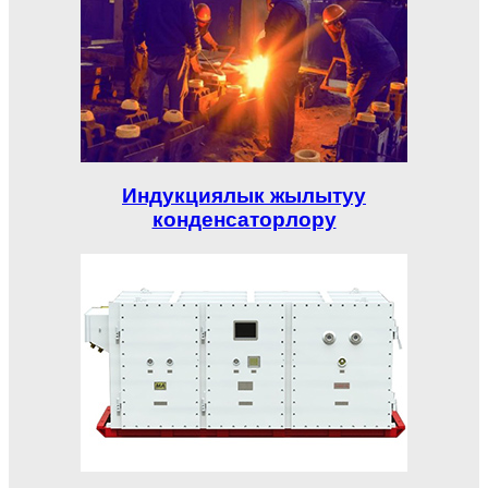
Индукциялык жылытуу
конденсаторлору