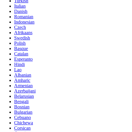
Turkish
Italian
Danish
Romanian
Indonesian
Czech
Afrikaans
Swedish
Polish
Basque
Catalan
Esperanto
Hindi
Lao
Albanian
Amharic
Armenian
Azerbaijani
Belarusian
Bengali
Bosnian
Bulgarian
Cebuano
Chichewa
Corsican