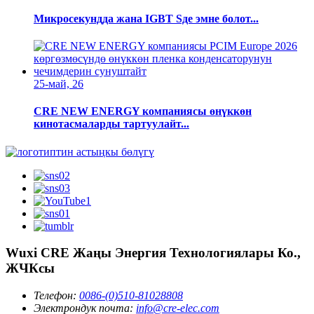
Микросекундда жана IGBT Sде эмне болот...
25-май, 26
CRE NEW ENERGY компаниясы өнүккөн
кинотасмаларды тартуулайт...
Wuxi CRE Жаңы Энергия Технологиялары Ко.,
ЖЧКсы
Телефон:
0086-(0)510-81028808
Электрондук почта:
info@cre-elec.com