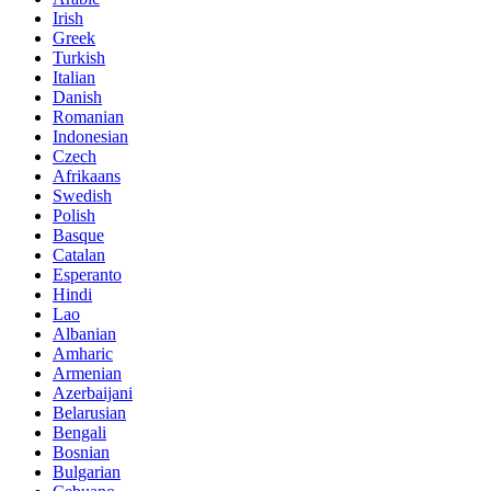
Irish
Greek
Turkish
Italian
Danish
Romanian
Indonesian
Czech
Afrikaans
Swedish
Polish
Basque
Catalan
Esperanto
Hindi
Lao
Albanian
Amharic
Armenian
Azerbaijani
Belarusian
Bengali
Bosnian
Bulgarian