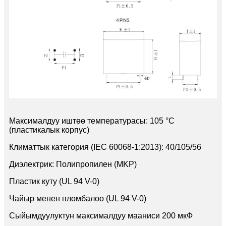
Максималдуу иштөө температурасы: 105 °C
(пластикалык корпус)
Климаттык категория (IEC 60068-1:2013): 40/105/56
Диэлектрик: Полипропилен (MKP)
Пластик куту (UL 94 V-0)
Чайыр менен пломбалоо (UL 94 V-0)
Сыйымдуулуктун максималдуу мааниси 200 мкФ